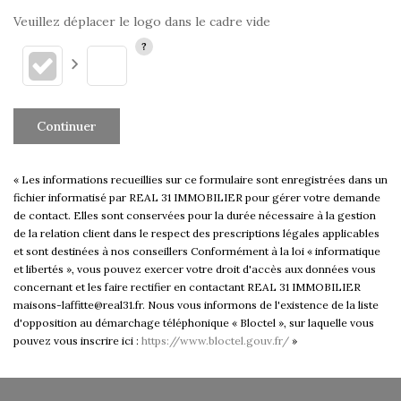
Veuillez déplacer le logo dans le cadre vide
Continuer
« Les informations recueillies sur ce formulaire sont enregistrées dans un
fichier informatisé par REAL 31 IMMOBILIER pour gérer votre demande
de contact. Elles sont conservées pour la durée nécessaire à la gestion
de la relation client dans le respect des prescriptions légales applicables
et sont destinées à nos conseillers Conformément à la loi « informatique
et libertés », vous pouvez exercer votre droit d'accès aux données vous
concernant et les faire rectifier en contactant REAL 31 IMMOBILIER
maisons-laffitte@real31.fr. Nous vous informons de l'existence de la liste
d'opposition au démarchage téléphonique « Bloctel », sur laquelle vous
pouvez vous inscrire ici :
https://www.bloctel.gouv.fr/
»