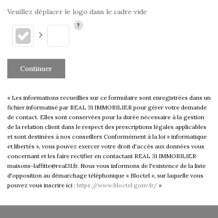
Veuillez déplacer le logo dans le cadre vide
Continuer
« Les informations recueillies sur ce formulaire sont enregistrées dans un
fichier informatisé par REAL 31 IMMOBILIER pour gérer votre demande
de contact. Elles sont conservées pour la durée nécessaire à la gestion
de la relation client dans le respect des prescriptions légales applicables
et sont destinées à nos conseillers Conformément à la loi « informatique
et libertés », vous pouvez exercer votre droit d'accès aux données vous
concernant et les faire rectifier en contactant REAL 31 IMMOBILIER
maisons-laffitte@real31.fr. Nous vous informons de l'existence de la liste
d'opposition au démarchage téléphonique « Bloctel », sur laquelle vous
pouvez vous inscrire ici :
https://www.bloctel.gouv.fr/
»