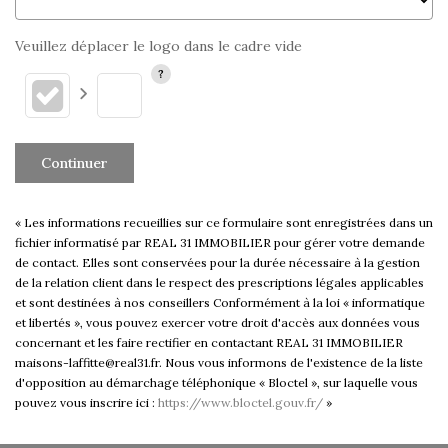
Veuillez déplacer le logo dans le cadre vide
Continuer
« Les informations recueillies sur ce formulaire sont enregistrées dans un
fichier informatisé par REAL 31 IMMOBILIER pour gérer votre demande
de contact. Elles sont conservées pour la durée nécessaire à la gestion
de la relation client dans le respect des prescriptions légales applicables
et sont destinées à nos conseillers Conformément à la loi « informatique
et libertés », vous pouvez exercer votre droit d'accès aux données vous
concernant et les faire rectifier en contactant REAL 31 IMMOBILIER
maisons-laffitte@real31.fr. Nous vous informons de l'existence de la liste
d'opposition au démarchage téléphonique « Bloctel », sur laquelle vous
pouvez vous inscrire ici :
https://www.bloctel.gouv.fr/
»