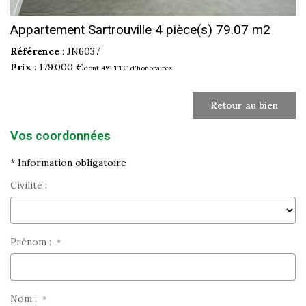
Appartement Sartrouville 4 pièce(s) 79.07 m2
Référence
: JN6037
Prix
: 179 000 €
dont 4% TTC d'honoraires
Retour au bien
Vos coordonnées
* Information obligatoire
Civilité :
Prénom :
*
Nom :
*