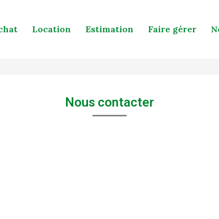
chat
Location
Estimation
Faire gérer
N
Nous contacter