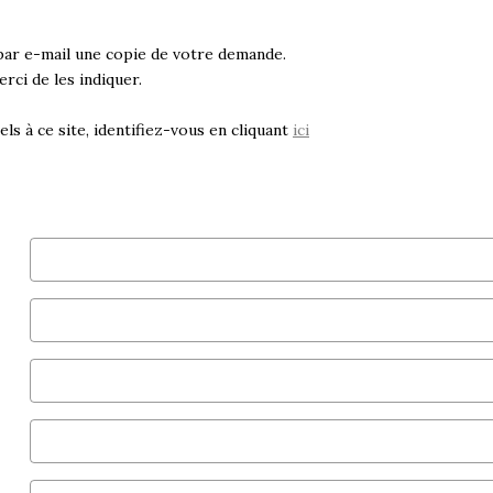
par e-mail une copie de votre demande.
rci de les indiquer.
ls à ce site, identifiez-vous en cliquant
ici