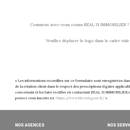
Comment avez-vous connu REAL 31 IMMOBILIER ?
Veuillez déplacer le logo dans le cadre vide
« Les informations recueillies sur ce formulaire sont enregistrées d
de la relation client dans le respect des prescriptions légales applic
concernant et les faire rectifier en contactant REAL 31 IMMOBILIER ma
pouvez vous inscrire ici :
https://www.bloctel.gouv.fr/
»
NOS AGENCES
NOS SERVI