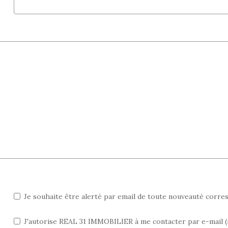
Je souhaite être alerté par email de toute nouveauté corr
J'autorise REAL 31 IMMOBILIER à me contacter par e-mail (ne