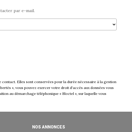
tacter par e-mail.
 contact. Elles sont conservées pour la durée nécessaire à la gestion
t libertés », vous pouvez exercer votre droit d'accès aux données vous
sition au démarchage téléphonique « Bloctel », sur laquelle vous
NOS ANNONCES