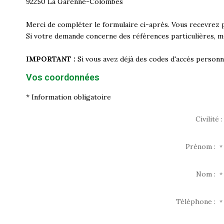
92250
La Garenne-Colombes
Merci de compléter le formulaire ci-après. Vous recevrez 
Si votre demande concerne des références particulières, me
IMPORTANT :
Si vous avez déjà des codes d'accés personne
Vos coordonnées
* Information obligatoire
Civilité :
Prénom :
*
Nom :
*
Téléphone :
*