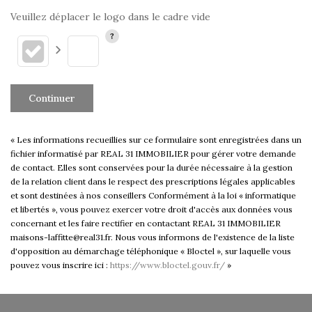
Veuillez déplacer le logo dans le cadre vide
Continuer
« Les informations recueillies sur ce formulaire sont enregistrées dans un
fichier informatisé par REAL 31 IMMOBILIER pour gérer votre demande
de contact. Elles sont conservées pour la durée nécessaire à la gestion
de la relation client dans le respect des prescriptions légales applicables
et sont destinées à nos conseillers Conformément à la loi « informatique
et libertés », vous pouvez exercer votre droit d'accès aux données vous
concernant et les faire rectifier en contactant REAL 31 IMMOBILIER
maisons-laffitte@real31.fr. Nous vous informons de l'existence de la liste
d'opposition au démarchage téléphonique « Bloctel », sur laquelle vous
pouvez vous inscrire ici :
https://www.bloctel.gouv.fr/
»