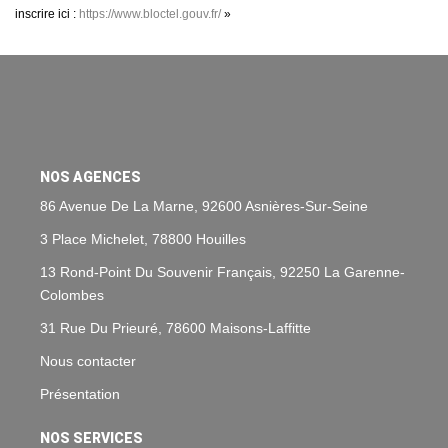
inscrire ici :
https://www.bloctel.gouv.fr/
»
NOS AGENCES
86 Avenue De La Marne, 92600 Asnières-Sur-Seine
3 Place Michelet, 78800 Houilles
13 Rond-Point Du Souvenir Français, 92250 La Garenne-
Colombes
31 Rue Du Prieuré, 78600 Maisons-Laffitte
Nous contacter
Présentation
NOS SERVICES