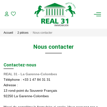
ACHAT
Accueil
2 pièces
Nous contacter
LOCATION
Nous contacter
ESTIMATION
Contactez-nous
FAIRE GÉRER
REAL 31 - La Garenne-Colombes
Gestion Locative
Téléphone :
+33 1 47 84 31 31
Gestion De Copropriété
Adresse :
13 rond-point du Souvenir Français
92250
La Garenne-Colombes
NOUS CONNAITRE