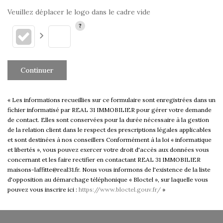
Veuillez déplacer le logo dans le cadre vide
Continuer
« Les informations recueillies sur ce formulaire sont enregistrées dans un
fichier informatisé par REAL 31 IMMOBILIER pour gérer votre demande
de contact. Elles sont conservées pour la durée nécessaire à la gestion
de la relation client dans le respect des prescriptions légales applicables
et sont destinées à nos conseillers Conformément à la loi « informatique
et libertés », vous pouvez exercer votre droit d'accès aux données vous
concernant et les faire rectifier en contactant REAL 31 IMMOBILIER
maisons-laffitte@real31.fr. Nous vous informons de l'existence de la liste
d'opposition au démarchage téléphonique « Bloctel », sur laquelle vous
pouvez vous inscrire ici :
https://www.bloctel.gouv.fr/
»