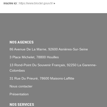
inscrire ici :
https://www.bloctel.gouv.fr/
»
NOS AGENCES
86 Avenue De La Marne, 92600 Asnières-Sur-Seine
3 Place Michelet, 78800 Houilles
13 Rond-Point Du Souvenir Français, 92250 La Garenne-
Colombes
31 Rue Du Prieuré, 78600 Maisons-Laffitte
Nous contacter
Présentation
NOS SERVICES