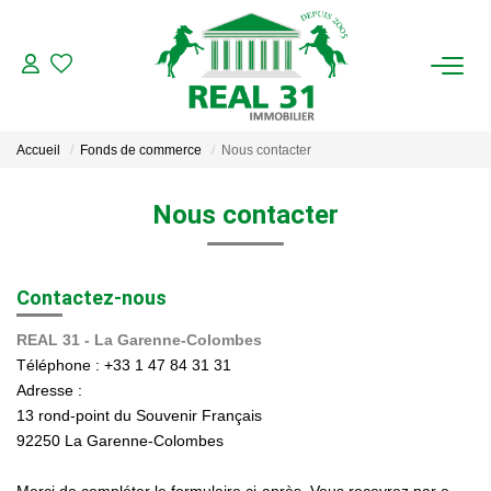
ACHAT
Accueil
Fonds de commerce
Nous contacter
LOCATION
Nous contacter
ESTIMATION
Contactez-nous
FAIRE GÉRER
REAL 31 - La Garenne-Colombes
Gestion Locative
Téléphone :
+33 1 47 84 31 31
Gestion De Copropriété
Adresse :
13 rond-point du Souvenir Français
92250
La Garenne-Colombes
NOUS CONNAITRE