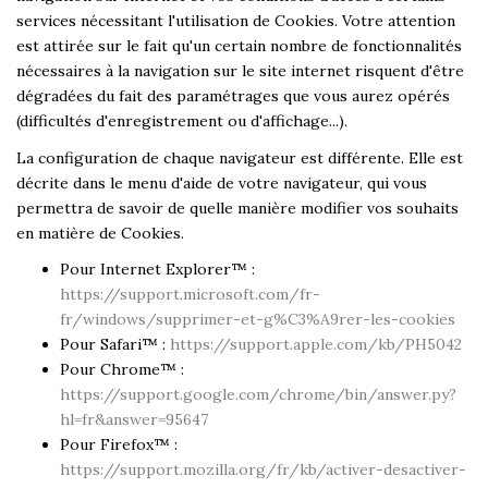
services nécessitant l'utilisation de Cookies. Votre attention
est attirée sur le fait qu'un certain nombre de fonctionnalités
nécessaires à la navigation sur le site internet risquent d'être
dégradées du fait des paramétrages que vous aurez opérés
(difficultés d'enregistrement ou d'affichage...).
La configuration de chaque navigateur est différente. Elle est
décrite dans le menu d'aide de votre navigateur, qui vous
permettra de savoir de quelle manière modifier vos souhaits
en matière de Cookies.
Pour Internet Explorer™ :
https://support.microsoft.com/fr-
fr/windows/supprimer-et-g%C3%A9rer-les-cookies
Pour Safari™ :
https://support.apple.com/kb/PH5042
Pour Chrome™ :
https://support.google.com/chrome/bin/answer.py?
hl=fr&answer=95647
Pour Firefox™ :
https://support.mozilla.org/fr/kb/activer-desactiver-