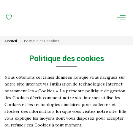
ACHAT
LOCATION
Accueil
Politique des cookies
ESTIMATION
Politique des cookies
FAIRE GÉRER
Nous obtenons certaines données lorsque vous naviguez sur
Gestion Locative
notre site internet via l'utilisation de technologies Internet,
notamment les « Cookies ». La présente politique de gestion
Gestion De Copropriété
des Cookies décrit comment notre site internet utilise les
Cookies et les technologies similaires pour collecter et
stocker des informations lorsque vous visitez notre site. Elle
NOUS CONNAITRE
vous explique les moyens dont vous disposez pour accepter
ou refuser ces Cookies à tout moment.
Nos Agences