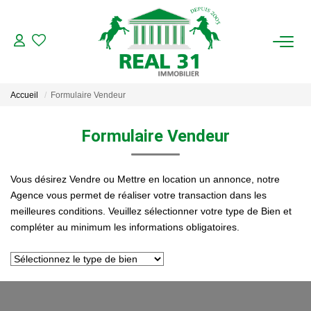
ACHAT
Accueil
Formulaire Vendeur
LOCATION
Formulaire Vendeur
ESTIMATION
Vous désirez Vendre ou Mettre en location un annonce, notre
FAIRE GÉRER
Agence vous permet de réaliser votre transaction dans les
meilleures conditions. Veuillez sélectionner votre type de Bien et
Gestion Locative
compléter au minimum les informations obligatoires.
Gestion De Copropriété
NOUS CONNAITRE