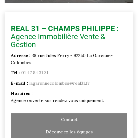
REAL 31 – CHAMPS PHILIPPE :
Agence Immobilière Vente &
Gestion
Adresse :
38 rue Jules Ferry - 92250 La Garenne-
Colombes
Tél :
01 47 84 31 31
E-mail :
lagarennecolombes@real31.fr
Horaires :
Agence ouverte sur rendez vous uniquement.
Contact
Découvrez les équipes