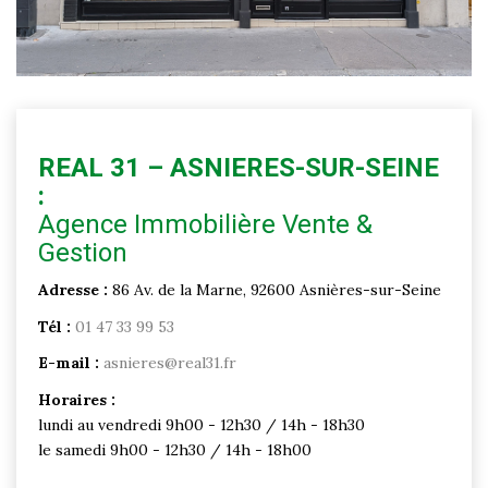
REAL 31 – ASNIERES-SUR-SEINE
:
Agence Immobilière Vente &
Gestion
Adresse :
86 Av. de la Marne, 92600 Asnières-sur-Seine
Tél :
01 47 33 99 53
E-mail :
asnieres@real31.fr
Horaires :
lundi au vendredi 9h00 - 12h30 / 14h - 18h30
le samedi 9h00 - 12h30 / 14h - 18h00