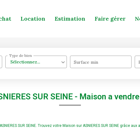
chat
Location
Estimation
Faire gérer
N
Type de bien
Sélectionnez...
Surface min
ASNIERES SUR SEINE - Maison a vendr
re ASNIERES SUR SEINE. Trouvez votre Maison sur ASNIERES SUR SEINE grâce aux