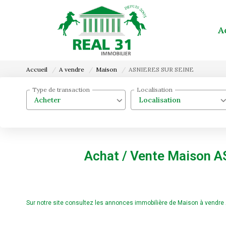
A
Accueil
A vendre
Maison
ASNIERES SUR SEINE
Type de transaction
Localisation
Acheter
Localisation
Achat / Vente Maison 
Sur notre site consultez les annonces immobilière de Maison à vend