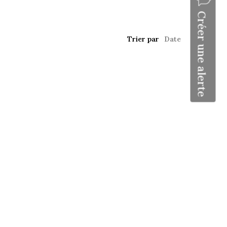
Créer une alerte
Trier par