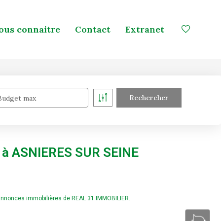
ous connaitre
Contact
Extranet
Budget max
e à ASNIERES SUR SEINE
 annonces immobilières de REAL 31 IMMOBILIER.