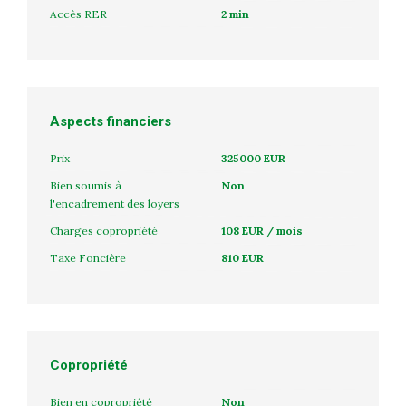
Accès RER
2 min
Aspects financiers
Prix
325000 EUR
Bien soumis à
Non
l'encadrement des loyers
Charges copropriété
108 EUR / mois
Taxe Foncière
810 EUR
Copropriété
Bien en copropriété
Non