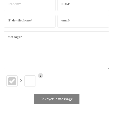
Prénom*
NOM*
N° de téléphone*
email*
Message*
Envoyer le message