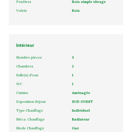
Fenêtres
Bois simple vitrage
Volets
Bois
Intérieur
Nombre pièces
3
Chambres
2
Salle(s) d'eau
1
WC
1
Cuisine
Aménagée
Exposition Séjour
SUD OUEST
Type Chauffage
Individuel
Méca. Chauffage
Radiateur
Mode Chauffage
Gaz