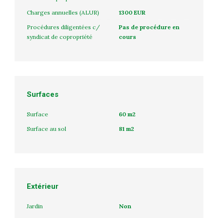
Charges annuelles (ALUR)
1300 EUR
Procédures diligentées c/
Pas de procédure en
syndicat de copropriété
cours
Surfaces
Surface
60 m2
Surface au sol
81 m2
Extérieur
Jardin
Non