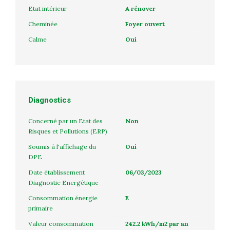
Etat intérieur
A rénover
Cheminée
Foyer ouvert
Calme
Oui
Diagnostics
Concerné par un Etat des
Non
Risques et Pollutions (ERP)
Soumis à l'affichage du
Oui
DPE
Date établissement
06/03/2023
Diagnostic Energétique
Consommation énergie
E
primaire
Valeur consommation
242.2 kWh/m2 par an