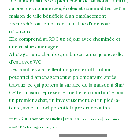
Idéalement située en plein coeur de Maisons-Laffitte,
au pied des commerces, écoles et commodités, cette
maison de ville bénéficie d'un emplacement
recherché tout en offrant le calme d'une cour
intérieure.
Elle comprend au RDC un séjour avec cheminée et
une cuisine aménagée.
À l'étage : une chambre, un bureau ainsi qu'une salle
d'eau avec WC.
Les combles accueillent un grenier offrant un
potentiel d'aménagement supplémentaire après
travaux, ce qui portera la surface de la maison à 81m².
Cette maison représente une belle opportunité pour
un premier achat, un investissement ou un pied-à-
terre, avec un fort potentiel après rénovation !
** €325 000
honoraires inclus
|
|
€310 000
hors honoraires
Honoraires :
4.84% TTC à la charge de l'acquéreur