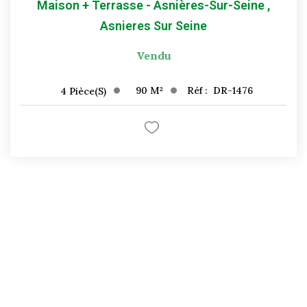
Maison + Terrasse - Asnières-Sur-Seine
,
Asnieres Sur Seine
Vendu
90
M²
Réf :
DR-1476
4
Pièce(s)