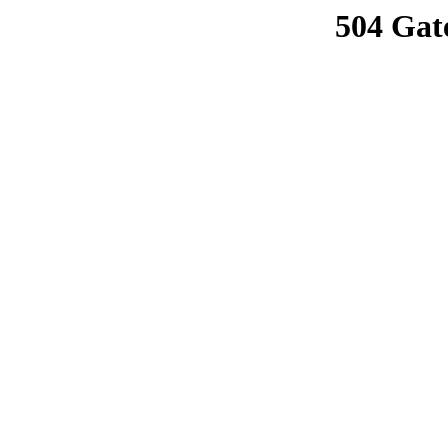
504 Gat