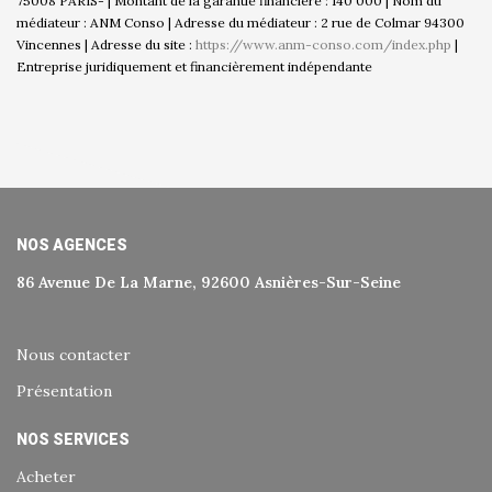
75008 PARIS- | Montant de la garantie financière : 140 000 | Nom du
médiateur : ANM Conso | Adresse du médiateur : 2 rue de Colmar 94300
Vincennes | Adresse du site :
https://www.anm-conso.com/index.php
|
Entreprise juridiquement et financièrement indépendante
NOS AGENCES
86 Avenue De La Marne, 92600 Asnières-Sur-Seine
Nous contacter
Présentation
NOS SERVICES
Acheter