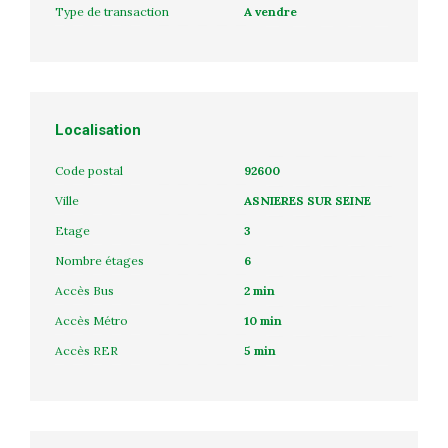
Type de transaction
A vendre
Localisation
Code postal
92600
Ville
ASNIERES SUR SEINE
Etage
3
Nombre étages
6
Accès Bus
2 min
Accès Métro
10 min
Accès RER
5 min