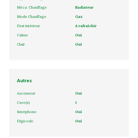
Méca. Chauffage
Radiateur
Mode Chauffage
Gaz
Etat intérieur
A rafraîchir
Calme
Oui
Clair
Oui
Autres
Ascenseur
Oui
Cave(s)
1
Interphone
Oui
Digicode
Oui