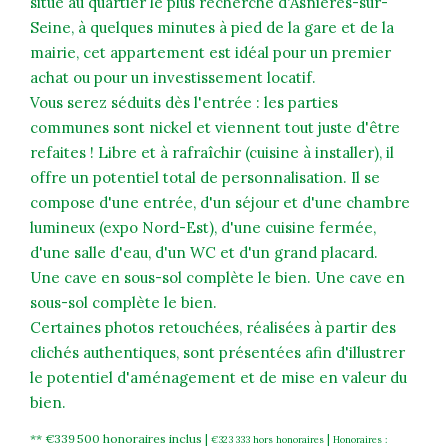
situé au quartier le plus recherché d'Asnières-sur-
Seine, à quelques minutes à pied de la gare et de la
mairie, cet appartement est idéal pour un premier
achat ou pour un investissement locatif.
Vous serez séduits dès l'entrée : les parties
communes sont nickel et viennent tout juste d'être
refaites ! Libre et à rafraîchir (cuisine à installer), il
offre un potentiel total de personnalisation. Il se
compose d'une entrée, d'un séjour et d'une chambre
lumineux (expo Nord-Est), d'une cuisine fermée,
d'une salle d'eau, d'un WC et d'un grand placard.
Une cave en sous-sol complète le bien. Une cave en
sous-sol complète le bien.
Certaines photos retouchées, réalisées à partir des
clichés authentiques, sont présentées afin d'illustrer
le potentiel d'aménagement et de mise en valeur du
bien.
** €339 500
honoraires inclus
|
|
€323 333
hors honoraires
Honoraires :