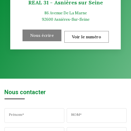
REAL 31 - Asnières sur Seine
86 Avenue De La Marne
92600
Asnières-Sur-Seine
Nous écrire
Voir le numéro
Nous contacter
Prénom*
NOM*