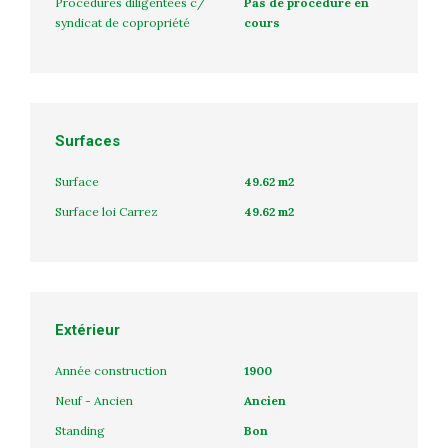
Procédures diligentées c/
Pas de procédure en
syndicat de copropriété
cours
Surfaces
Surface
49.62 m2
Surface loi Carrez
49.62 m2
Extérieur
Année construction
1900
Neuf - Ancien
Ancien
Standing
Bon