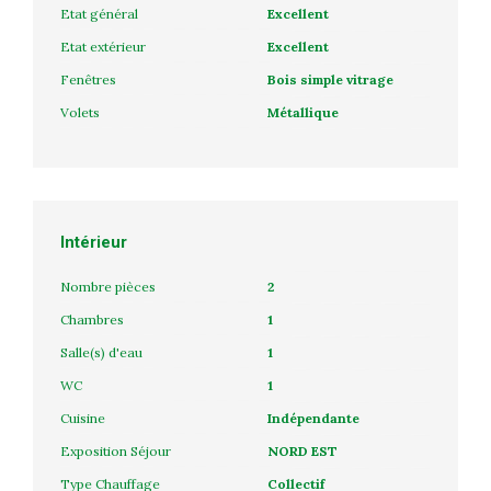
Etat général
Excellent
Etat extérieur
Excellent
Fenêtres
Bois simple vitrage
Volets
Métallique
Intérieur
Nombre pièces
2
Chambres
1
Salle(s) d'eau
1
WC
1
Cuisine
Indépendante
Exposition Séjour
NORD EST
Type Chauffage
Collectif