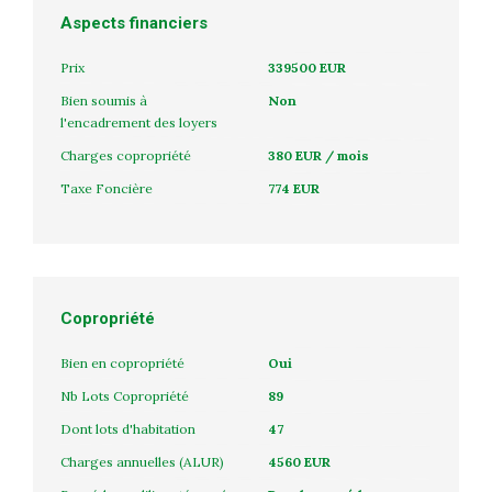
Aspects financiers
Prix
339500 EUR
Bien soumis à
Non
l'encadrement des loyers
Charges copropriété
380 EUR / mois
Taxe Foncière
774 EUR
Copropriété
Bien en copropriété
Oui
Nb Lots Copropriété
89
Dont lots d'habitation
47
Charges annuelles (ALUR)
4560 EUR