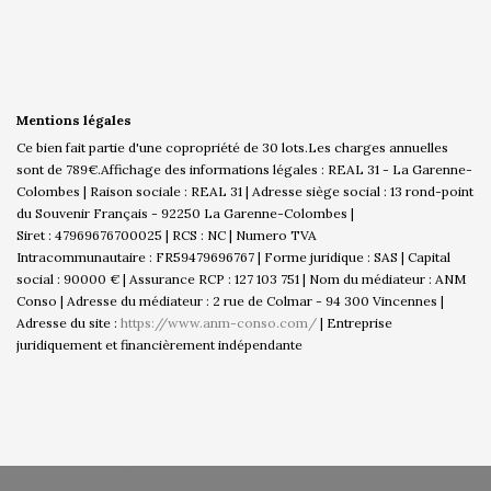
Mentions légales
Ce bien fait partie d'une copropriété de 30 lots.Les charges annuelles
sont de 789€.
Affichage des informations légales : REAL 31 - La Garenne-
Colombes | Raison sociale : REAL 31 | Adresse siège social : 13 rond-point
du Souvenir Français - 92250 La Garenne-Colombes |
Siret : 47969676700025 | RCS : NC | Numero TVA
Intracommunautaire : FR59479696767 | Forme juridique : SAS | Capital
social : 90000 € | Assurance RCP : 127 103 751 | Nom du médiateur : ANM
Conso | Adresse du médiateur : 2 rue de Colmar - 94 300 Vincennes |
Adresse du site :
https://www.anm-conso.com/
|
Entreprise
juridiquement et financièrement indépendante