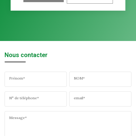
Nous contacter
Prénom*
NOM*
N° de téléphone*
email*
Message*