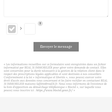
Envoyer le message
« Les informations recueillies sur ce formulaire sont enregistrées dans un fichier
informatisé par REAL 31 IMMOBILIER pour gérer votre demande de contact. Elles
sont conservées pour la durée nécessaire à la gestion de la relation client dans le
respect des prescriptions légales applicables et sont destinées à nos conseillers
Conformément à la loi « informatique et libertés », vous pouvez exercer votre
droit d'accès aux données vous concernant et les faire rectifier en contactant REAL
31 IMMOBILIER maisons-laffitte@real31.fr. Nous vous informons de l'existence de
la liste d'opposition au démarchage téléphonique « Bloctel », sur laquelle vous
pouvez vous inscrire ici :
https://www.bloctel.gouv.fr/
»