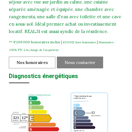
séjour avec vue sur jardin au calme, une cuisine
séparée aménagée et équipée, une chambre avec
rangements, une salle d'eau avec toilette et une cave
en sous-sol. Idéal premier achat ou investissement
locatif. REAL31 est aussi syndic de la résidence.
** €209 000
honoraires inclus
|
|
€201 932
hors honoraires
Honoraires :
3.50% TTC à la charge de l'acquéreur
Nos honoraires
Nous contacter
Diagnostics énergétiques