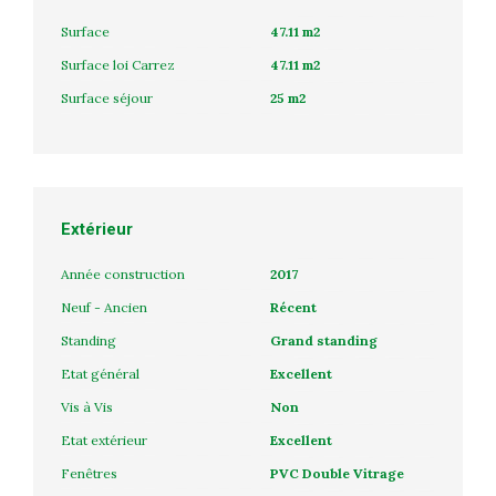
Surface
47.11 m2
Surface loi Carrez
47.11 m2
Surface séjour
25 m2
Extérieur
Année construction
2017
Neuf - Ancien
Récent
Standing
Grand standing
Etat général
Excellent
Vis à Vis
Non
Etat extérieur
Excellent
Fenêtres
PVC Double Vitrage