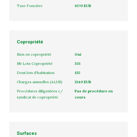
Taxe Foncière
1070 EUR
Copropriété
Bien en copropriété
Oui
Nb Lots Copropriété
331
Dont lots d'habitation
135
Charges annuelles (ALUR)
2140 EUR
Procédures diligentées c/
Pas de procédure en
syndicat de copropriété
cours
Surfaces