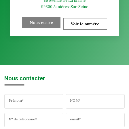
86 Avenue De La Marne
92600
Asnières-Sur-Seine
Nous écrire
Voir le numéro
Nous contacter
Prénom*
NOM*
N° de téléphone*
email*