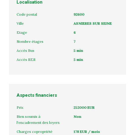
Localisation
Code postal
92600
Ville
ASNIERES SUR SEINE
Etage
6
Nombre étages
7
Accès Bus
5 min
Accès RER
5 min
Aspects financiers
Prix
252000 EUR
Bien soumis à
Non
l'encadrement des loyers
Charges copropriété
178 EUR / mois