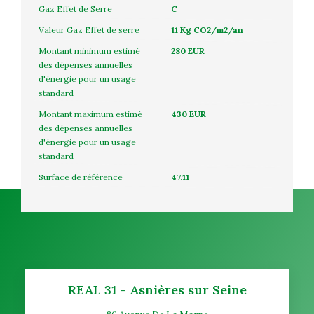
Gaz Effet de Serre
C
Valeur Gaz Effet de serre
11 Kg CO2/m2/an
Montant minimum estimé
280 EUR
des dépenses annuelles
d'énergie pour un usage
standard
Montant maximum estimé
430 EUR
des dépenses annuelles
d'énergie pour un usage
standard
Surface de référence
47.11
REAL 31 - Asnières sur Seine