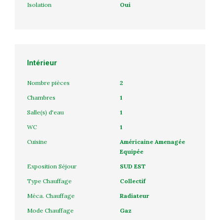
Isolation
Oui
Intérieur
Nombre pièces
2
Chambres
1
Salle(s) d'eau
1
WC
1
Cuisine
Américaine Amenagée
Equipée
Exposition Séjour
SUD EST
Type Chauffage
Collectif
Méca. Chauffage
Radiateur
Mode Chauffage
Gaz