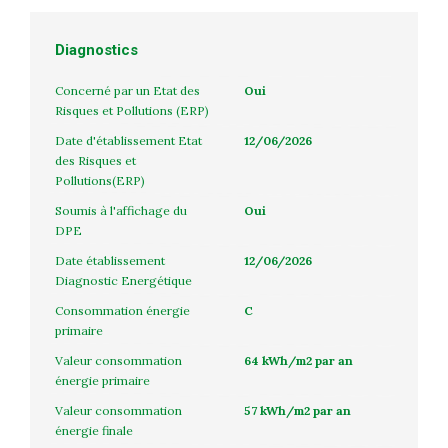
Diagnostics
Concerné par un Etat des
Oui
Risques et Pollutions (ERP)
Date d'établissement Etat
12/06/2026
des Risques et
Pollutions(ERP)
Soumis à l'affichage du
Oui
DPE
Date établissement
12/06/2026
Diagnostic Energétique
Consommation énergie
C
primaire
Valeur consommation
64 kWh/m2 par an
énergie primaire
Valeur consommation
57 kWh/m2 par an
énergie finale