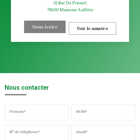
31 Rue Du Prieuré
78600
Maisons-Laffitte
Nous écrire
Voir le numéro
Nous contacter
Prénom*
NOM*
N° de téléphone*
email*