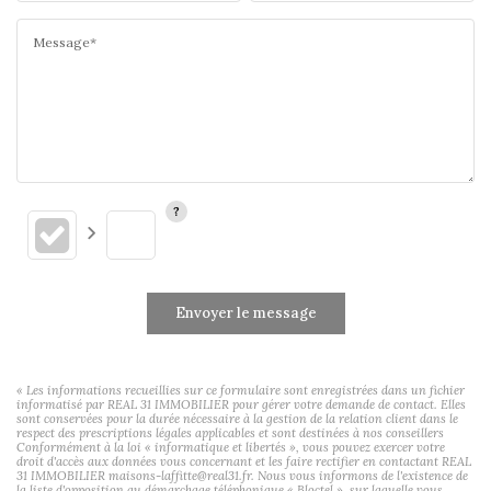
Message*
Envoyer le message
« Les informations recueillies sur ce formulaire sont enregistrées dans un fichier
informatisé par REAL 31 IMMOBILIER pour gérer votre demande de contact. Elles
sont conservées pour la durée nécessaire à la gestion de la relation client dans le
respect des prescriptions légales applicables et sont destinées à nos conseillers
Conformément à la loi « informatique et libertés », vous pouvez exercer votre
droit d'accès aux données vous concernant et les faire rectifier en contactant REAL
31 IMMOBILIER maisons-laffitte@real31.fr. Nous vous informons de l'existence de
la liste d'opposition au démarchage téléphonique « Bloctel », sur laquelle vous