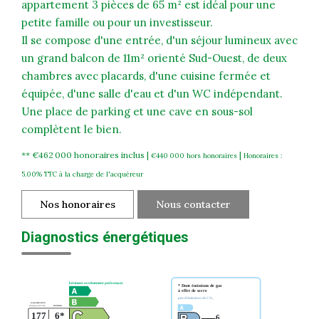
appartement 3 pièces de 65 m² est idéal pour une
petite famille ou pour un investisseur.
Il se compose d'une entrée, d'un séjour lumineux avec
un grand balcon de 11m² orienté Sud-Ouest, de deux
chambres avec placards, d'une cuisine fermée et
équipée, d'une salle d'eau et d'un WC indépendant.
Une place de parking et une cave en sous-sol
complètent le bien.
** €462 000
honoraires inclus
|
|
€440 000
hors honoraires
Honoraires :
5.00% TTC à la charge de l'acquéreur
Nos honoraires
Nous contacter
Diagnostics énergétiques