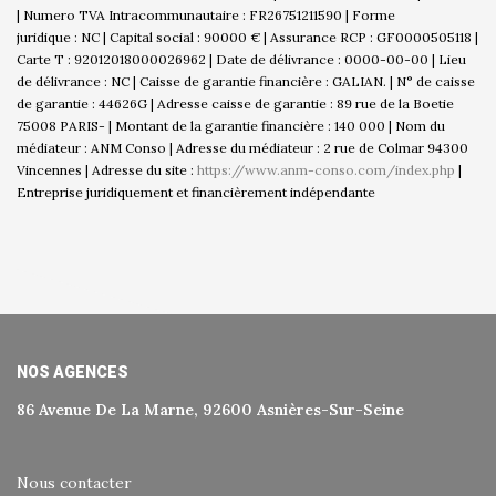
| Numero TVA Intracommunautaire : FR26751211590 | Forme
juridique : NC | Capital social : 90000 € | Assurance RCP : GF0000505118 |
Carte T : 92012018000026962 | Date de délivrance : 0000-00-00 | Lieu
de délivrance : NC | Caisse de garantie financière : GALIAN. | N° de caisse
de garantie : 44626G | Adresse caisse de garantie : 89 rue de la Boetie
75008 PARIS- | Montant de la garantie financière : 140 000 | Nom du
médiateur : ANM Conso | Adresse du médiateur : 2 rue de Colmar 94300
Vincennes | Adresse du site :
https://www.anm-conso.com/index.php
|
Entreprise juridiquement et financièrement indépendante
NOS AGENCES
86 Avenue De La Marne, 92600 Asnières-Sur-Seine
Nous contacter