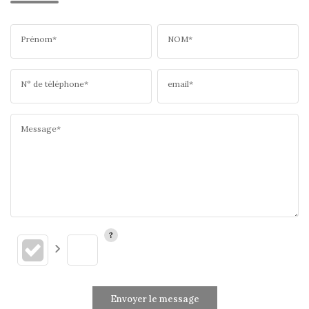
Prénom*
NOM*
N° de téléphone*
email*
Message*
Envoyer le message