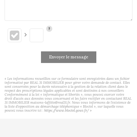
Envoyer le message
« Les informations recueillies sur ce formulaire sont enregistrées dans un fichier
informatisé par REAL 31 IMMOBILIER pour gérer votre demande de contact. Elles
sont conservées pour la durée nécessaire à la gestion de la relation client dans le
respect des prescriptions légales applicables et sont destinées à nos conseillers
Conformément à la loi « informatique et libertés », vous pouvez exercer votre
droit d'accès aux données vous concernant et les faire rectifier en contactant REAL
31 IMMOBILIER maisons-laffitte@real31.fr. Nous vous informons de l'existence de
la liste d'opposition au démarchage téléphonique « Bloctel », sur laquelle vous
pouvez vous inscrire ici :
https://www.bloctel.gouv.fr/
»