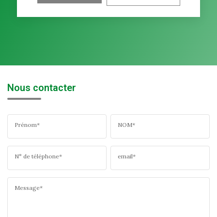
Nous contacter
Prénom*
NOM*
N° de téléphone*
email*
Message*