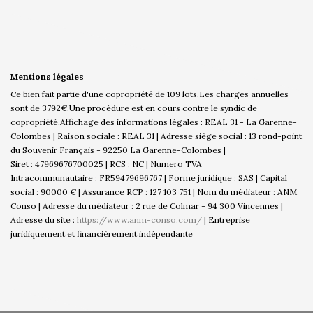
Mentions légales
Ce bien fait partie d'une copropriété de 109 lots.Les charges annuelles
sont de 3792€.
Une procédure est en cours contre le syndic de
copropriété.
Affichage des informations légales : REAL 31 - La Garenne-
Colombes | Raison sociale : REAL 31 | Adresse siège social : 13 rond-point
du Souvenir Français - 92250 La Garenne-Colombes |
Siret : 47969676700025 | RCS : NC | Numero TVA
Intracommunautaire : FR59479696767 | Forme juridique : SAS | Capital
social : 90000 € | Assurance RCP : 127 103 751 | Nom du médiateur : ANM
Conso | Adresse du médiateur : 2 rue de Colmar - 94 300 Vincennes |
Adresse du site :
https://www.anm-conso.com/
|
Entreprise
juridiquement et financièrement indépendante