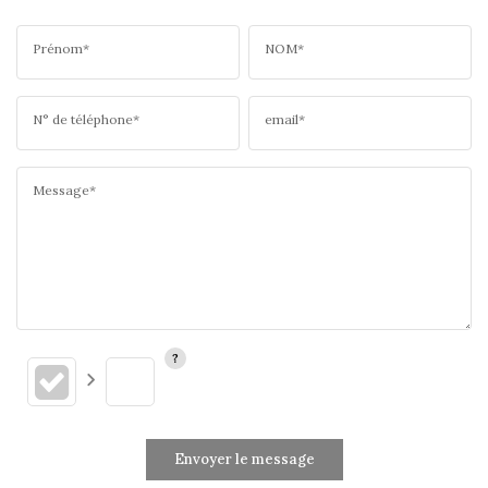
Prénom*
NOM*
N° de téléphone*
email*
Message*
Envoyer le message