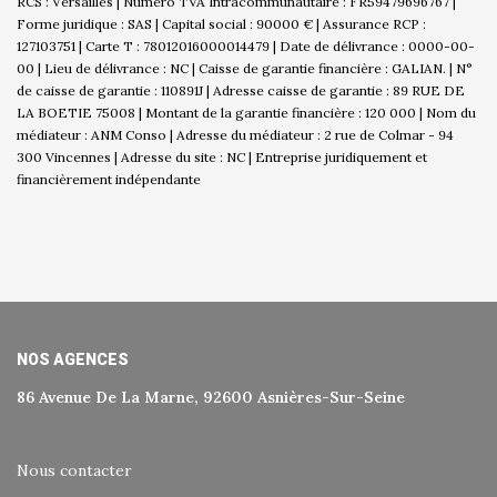
RCS : Versailles | Numero TVA Intracommunautaire : FR59479696767 |
Forme juridique : SAS | Capital social : 90000 € | Assurance RCP :
127103751 |
Carte T : 78012016000014479 | Date de délivrance : 0000-00-
00 | Lieu de délivrance : NC | Caisse de garantie financière : GALIAN. | N°
de caisse de garantie : 110891J | Adresse caisse de garantie : 89 RUE DE
LA BOETIE 75008 | Montant de la garantie financière : 120 000 | Nom du
médiateur : ANM Conso | Adresse du médiateur : 2 rue de Colmar - 94
300 Vincennes | Adresse du site : NC |
Entreprise juridiquement et
financièrement indépendante
NOS AGENCES
86 Avenue De La Marne, 92600 Asnières-Sur-Seine
Nous contacter