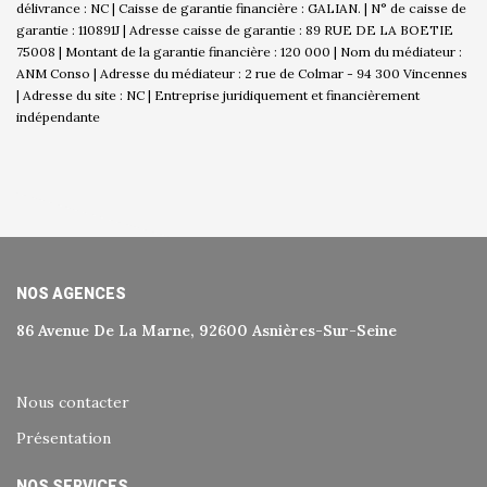
délivrance : NC | Caisse de garantie financière : GALIAN. | N° de caisse de
garantie : 110891J | Adresse caisse de garantie : 89 RUE DE LA BOETIE
75008 | Montant de la garantie financière : 120 000 | Nom du médiateur :
ANM Conso | Adresse du médiateur : 2 rue de Colmar - 94 300 Vincennes
| Adresse du site : NC |
Entreprise juridiquement et financièrement
indépendante
NOS AGENCES
86 Avenue De La Marne, 92600 Asnières-Sur-Seine
Nous contacter
Présentation
NOS SERVICES