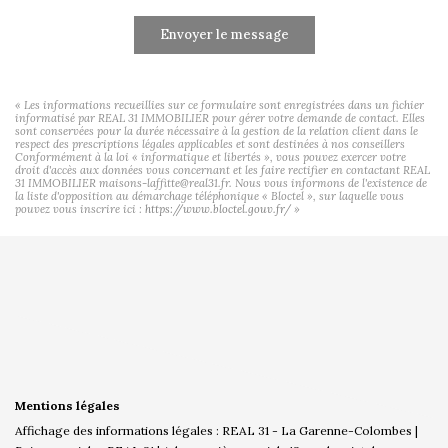
Envoyer le message
« Les informations recueillies sur ce formulaire sont enregistrées dans un fichier
informatisé par REAL 31 IMMOBILIER pour gérer votre demande de contact. Elles
sont conservées pour la durée nécessaire à la gestion de la relation client dans le
respect des prescriptions légales applicables et sont destinées à nos conseillers
Conformément à la loi « informatique et libertés », vous pouvez exercer votre
droit d'accès aux données vous concernant et les faire rectifier en contactant REAL
31 IMMOBILIER maisons-laffitte@real31.fr. Nous vous informons de l'existence de
la liste d'opposition au démarchage téléphonique « Bloctel », sur laquelle vous
pouvez vous inscrire ici :
https://www.bloctel.gouv.fr/
»
Mentions légales
Affichage des informations légales : REAL 31 - La Garenne-Colombes |