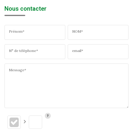
Nous contacter
Prénom*
NOM*
N° de téléphone*
email*
Message*