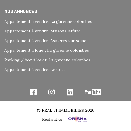
NOS ANNONCES
Appartement à vendre, La garenne colombes
Appartement à vendre, Maisons laffitte
Appartement à vendre, Asnieres sur seine
Appartement à louer, La garenne colombes
Parking / box à louer, La garenne colombes
Appartement à vendre, Bezons
© REAL 31 IMMOBILIER 2026
Réalisation