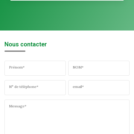
Nous contacter
Prénom*
NOM*
N° de téléphone*
email*
Message*