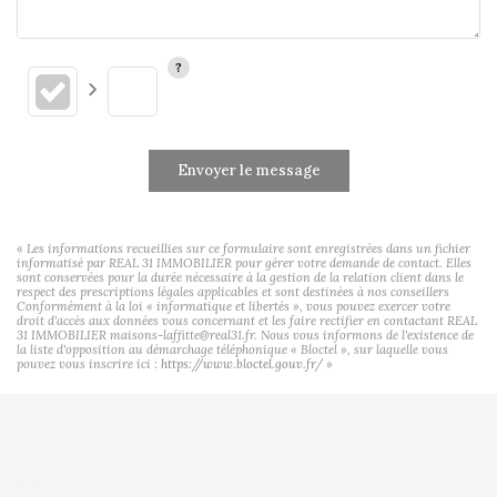
Envoyer le message
« Les informations recueillies sur ce formulaire sont enregistrées dans un fichier
informatisé par REAL 31 IMMOBILIER pour gérer votre demande de contact. Elles
sont conservées pour la durée nécessaire à la gestion de la relation client dans le
respect des prescriptions légales applicables et sont destinées à nos conseillers
Conformément à la loi « informatique et libertés », vous pouvez exercer votre
droit d'accès aux données vous concernant et les faire rectifier en contactant REAL
31 IMMOBILIER maisons-laffitte@real31.fr. Nous vous informons de l'existence de
la liste d'opposition au démarchage téléphonique « Bloctel », sur laquelle vous
pouvez vous inscrire ici :
https://www.bloctel.gouv.fr/
»