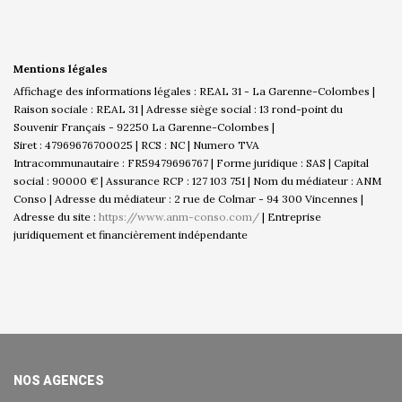
Mentions légales
Affichage des informations légales : REAL 31 - La Garenne-Colombes |
Raison sociale : REAL 31 | Adresse siège social : 13 rond-point du
Souvenir Français - 92250 La Garenne-Colombes |
Siret : 47969676700025 | RCS : NC | Numero TVA
Intracommunautaire : FR59479696767 | Forme juridique : SAS | Capital
social : 90000 € | Assurance RCP : 127 103 751 | Nom du médiateur : ANM
Conso | Adresse du médiateur : 2 rue de Colmar - 94 300 Vincennes |
Adresse du site :
https://www.anm-conso.com/
|
Entreprise
juridiquement et financièrement indépendante
NOS AGENCES