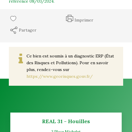
référence 08/03/2024.
Imprimer
Partager
Ce bien est soumis à un diagnostic ERP (État
des Risques et Pollutions). Pour en savoir
plus, rendez-vous sur
https://www.georisques.gouv.fr/
REAL 31 - Houilles
3 Place Michelet