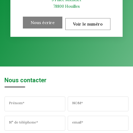
78800
Houilles
Nous écrire
Voir le numéro
Nous contacter
Prénom*
NOM*
N° de téléphone*
email*