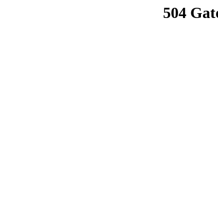
504 Gat