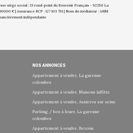
esse siège social : 13 rond-point du Souvenir Français - 92250 La
 90000 € | Assurance RCP : 127 103 751 | Nom du médiateur : ANM
financièrement indépendante
NOS ANNONCES
Appartement à vendre, La garenne
colombes
Appartement à vendre, Maisons laffitte
Appartement à vendre, Asnieres sur seine
Parking / box à louer, La garenne
colombes
Appartement à vendre, Bezons