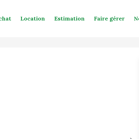
chat
Location
Estimation
Faire gérer
N