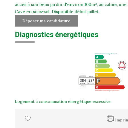
accès à son beau jardin d'environ 100m², au calme, un
Cave en sous-sol. Disponible début juillet.
Déposer ma candidature
Diagnostics énergétiques
Logement à consommation énergétique excessive.
Impri