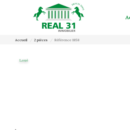
A
Accueil
2 pièces
Référence 1858
Loué