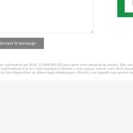
nvoyer le message
hier informatisé par REAL 31 IMMOBILIER pour gérer votre demande de contact. Elles sont c
s Conformément à la loi « informatique et libertés », vous pouvez exercer votre droit d'ac
a liste d'opposition au démarchage téléphonique « Bloctel », sur laquelle vous pouvez vou