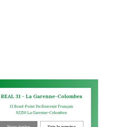
REAL 31 - La Garenne-Colombes
13 Rond-Point Du Souvenir Français
92250
La Garenne-Colombes
Nous écrire
Voir le numéro