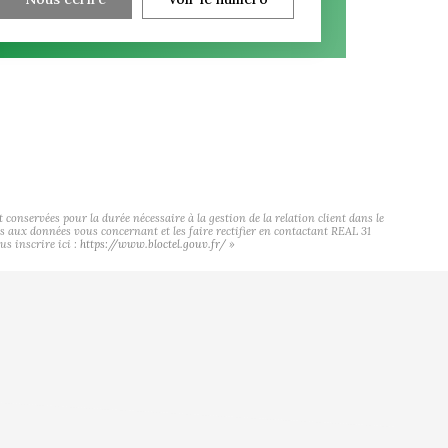
onservées pour la durée nécessaire à la gestion de la relation client dans le
cès aux données vous concernant et les faire rectifier en contactant REAL 31
s inscrire ici :
https://www.bloctel.gouv.fr/
»