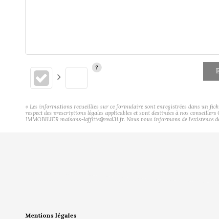
E
« Les informations recueillies sur ce formulaire sont enregistrées dans un fic
respect des prescriptions légales applicables et sont destinées à nos conseiller
IMMOBILIER maisons-laffitte@real31.fr. Nous vous informons de l'existence de l
Mentions légales