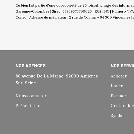
Ce bien fait partie d'une copropriété de 26 lots.Affichage des inform
Garenne-Colombes | Siret : 47969676700025 | RCS : NC | Numero TVA I
Conso | Adresse du médiateur : 2 rue de Colmar - 94 300 Vincennes | 
NOS AGENCES
NOS SERVI
86 Avenue De La Marne, 92600 Asnières-
Acheter
Sur-Seine
Louer
Nous contacter
Estimer
Présentation
Gestion loc
Syndic