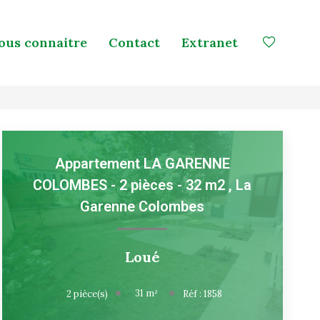
ous connaitre
Contact
Extranet
Appartement LA GARENNE
COLOMBES - 2 pièces - 32 m2
,
La
Garenne Colombes
Loué
31
m²
2
pièce(s)
Réf :
1858