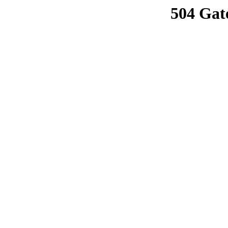
504 Gat