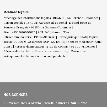
Mentions légales
Affichage des informations légales : REAL 31 - La Garenne-Colombes |
Raison sociale : REAL 31 | Adresse siège social : 13 rond-point du
Souvenir Français - 92250 La Garenne-Colombes |
Siret : 47969676700025 | RCS : NC | Numero TVA
Intracommunautaire : FR59479696767 | Forme juridique : SAS | Capital
social : 90000 € | Assurance RCP : 127 103 751 | Nom du médiateur : ANM
Conso | Adresse du médiateur : 2 rue de Colmar - 94 300 Vincennes |
Adresse du site :
https://www.anm-conso.com/
|
Entreprise
juridiquement et financièrement indépendante
NOS AGENCES
86 Avenue De La Marne, 92600 Asnières-Sur-Seine