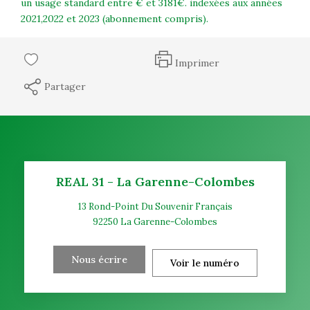
un usage standard entre € et 3181€. indexées aux années
2021,2022 et 2023 (abonnement compris).
Imprimer
Partager
REAL 31 - La Garenne-Colombes
13 Rond-Point Du Souvenir Français
92250
La Garenne-Colombes
Nous écrire
Voir le numéro