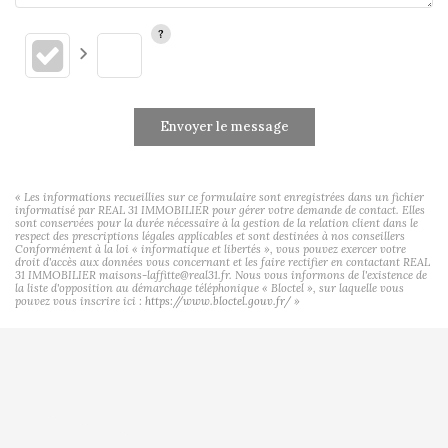
Envoyer le message
« Les informations recueillies sur ce formulaire sont enregistrées dans un fichier
informatisé par REAL 31 IMMOBILIER pour gérer votre demande de contact. Elles
sont conservées pour la durée nécessaire à la gestion de la relation client dans le
respect des prescriptions légales applicables et sont destinées à nos conseillers
Conformément à la loi « informatique et libertés », vous pouvez exercer votre
droit d'accès aux données vous concernant et les faire rectifier en contactant REAL
31 IMMOBILIER maisons-laffitte@real31.fr. Nous vous informons de l'existence de
la liste d'opposition au démarchage téléphonique « Bloctel », sur laquelle vous
pouvez vous inscrire ici :
https://www.bloctel.gouv.fr/
»