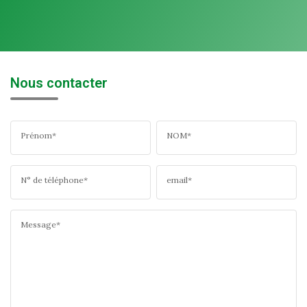
Nous contacter
Prénom*
NOM*
N° de téléphone*
email*
Message*