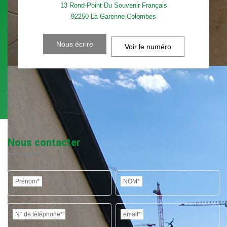
13 Rond-Point Du Souvenir Français
92250
La Garenne-Colombes
Nous écrire
Voir le numéro
Nous contacter
Prénom*
NOM*
N° de téléphone*
email*