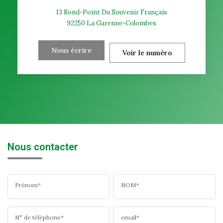
13 Rond-Point Du Souvenir Français
92250
La Garenne-Colombes
Nous écrire
Voir le numéro
Nous contacter
Prénom*
NOM*
N° de téléphone*
email*