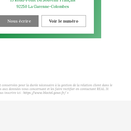
13 Rond-Point Du Souvenir Français
92250
La Garenne-Colombes
Nous écrire
Voir le numéro
onservées pour la durée nécessaire à la gestion de la relation client dans le
cès aux données vous concernant et les faire rectifier en contactant REAL 31
s inscrire ici :
https://www.bloctel.gouv.fr/
»