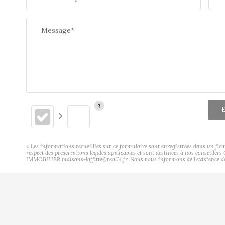
Message*
E
« Les informations recueillies sur ce formulaire sont enregistrées dans un fic
respect des prescriptions légales applicables et sont destinées à nos conseiller
IMMOBILIER maisons-laffitte@real31.fr. Nous vous informons de l'existence de l