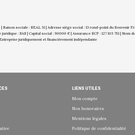
 Raison sociale : REAL 31 | Adresse siège social : 13 rond-point du Souvenir 
idique : SAS | Capital social : 90000 € | Assurance RCP : 127 103 751 | Nom d
Entreprise juridiquement et financièrement indépendante
CES
LIENS UTILES
Mon compte
Nos honoraires
Mentions légales
ative
Politique de confidentialité