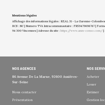
Mentions légales
Affichage des informations légales : REAL 31 - La Garenne-Colombes |
RCS : NC | Numero TVA Intracommunautaire : FR59479696767 | Forme jur
94 300 Vincennes | Adresse du site :
https://www.anm-conso.com/
|
NOS AGENCES
NOS SERVI
86 Avenue De La Marne, 92600 Asnières-
Acheter
Sur-Seine
Louer
Nous contacter
Estimer
Présentation
Gestion loc