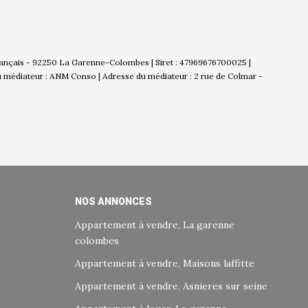
Français - 92250 La Garenne-Colombes | Siret : 47969676700025 |
u médiateur : ANM Conso | Adresse du médiateur : 2 rue de Colmar -
NOS ANNONCES
Appartement à vendre, La garenne
colombes
Appartement à vendre, Maisons laffitte
Appartement à vendre, Asnieres sur seine