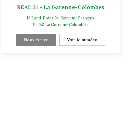
REAL 31 - La Garenne-Colombes
13 Rond-Point Du Souvenir Français
92250
La Garenne-Colombes
Nous écrire
Voir le numéro