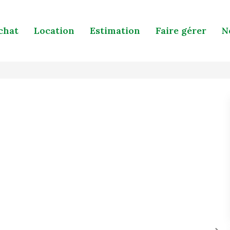
chat
Location
Estimation
Faire gérer
N