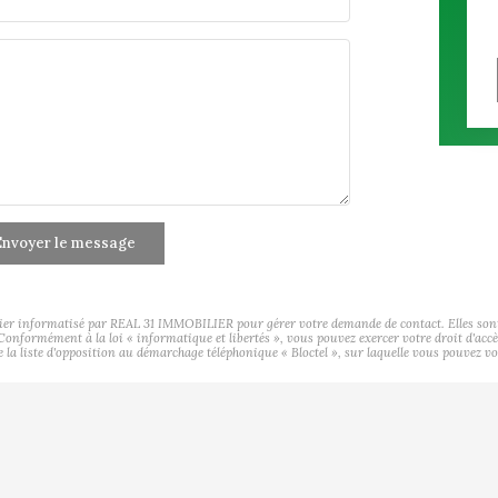
nvoyer le message
hier informatisé par REAL 31 IMMOBILIER pour gérer votre demande de contact. Elles sont c
s Conformément à la loi « informatique et libertés », vous pouvez exercer votre droit d'ac
a liste d'opposition au démarchage téléphonique « Bloctel », sur laquelle vous pouvez vou