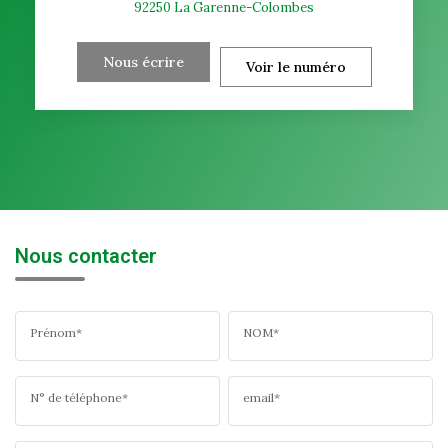
92250
La Garenne-Colombes
Nous écrire
Voir le numéro
Nous contacter
Prénom*
NOM*
N° de téléphone*
email*