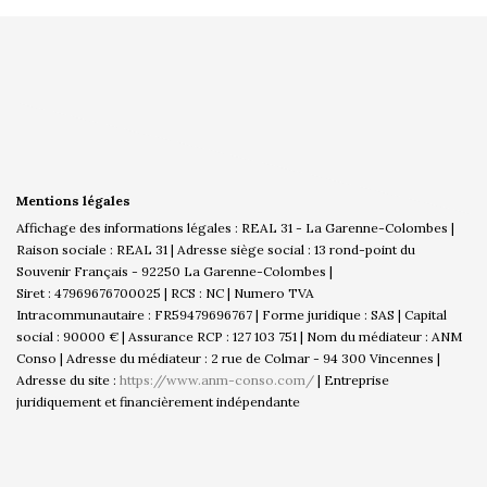
Mentions légales
Affichage des informations légales : REAL 31 - La Garenne-Colombes |
Raison sociale : REAL 31 | Adresse siège social : 13 rond-point du
Souvenir Français - 92250 La Garenne-Colombes |
Siret : 47969676700025 | RCS : NC | Numero TVA
Intracommunautaire : FR59479696767 | Forme juridique : SAS | Capital
social : 90000 € | Assurance RCP : 127 103 751 | Nom du médiateur : ANM
Conso | Adresse du médiateur : 2 rue de Colmar - 94 300 Vincennes |
Adresse du site :
https://www.anm-conso.com/
|
Entreprise
juridiquement et financièrement indépendante