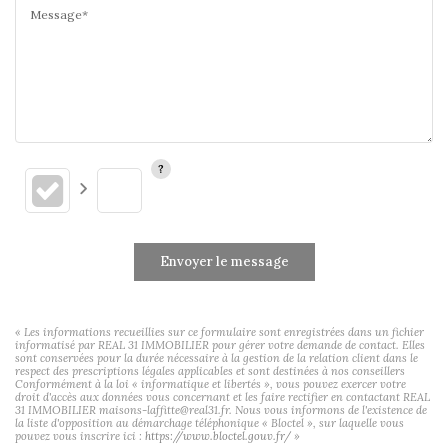
Message*
Envoyer le message
« Les informations recueillies sur ce formulaire sont enregistrées dans un fichier
informatisé par REAL 31 IMMOBILIER pour gérer votre demande de contact. Elles
sont conservées pour la durée nécessaire à la gestion de la relation client dans le
respect des prescriptions légales applicables et sont destinées à nos conseillers
Conformément à la loi « informatique et libertés », vous pouvez exercer votre
droit d'accès aux données vous concernant et les faire rectifier en contactant REAL
31 IMMOBILIER maisons-laffitte@real31.fr. Nous vous informons de l'existence de
la liste d'opposition au démarchage téléphonique « Bloctel », sur laquelle vous
pouvez vous inscrire ici :
https://www.bloctel.gouv.fr/
»