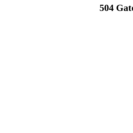
504 Gat