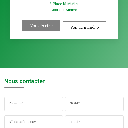
3 Place Michelet
78800
Houilles
Nous écrire
Voir le numéro
Nous contacter
Prénom*
NOM*
N° de téléphone*
email*