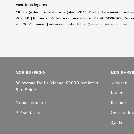
Mentions légales
Affichage des informations légales : REAL 31 - La Garenne-Colombes |
RCS : NC | Numero TVA Intracommunautaire : FR59479696767 | Forme jur
94 300 Vincennes | Adresse du site :
https://www.anm-conso.com/
|
NOS AGENCES
NOS SERVI
86 Avenue De La Marne, 92600 Asnières-
Acheter
Sur-Seine
Louer
Nous contacter
Estimer
Présentation
Gestion loc
Syndic