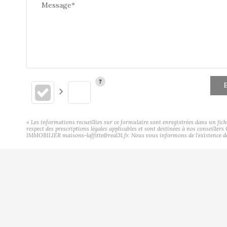
Message*
E
« Les informations recueillies sur ce formulaire sont enregistrées dans un fic
respect des prescriptions légales applicables et sont destinées à nos conseiller
IMMOBILIER maisons-laffitte@real31.fr. Nous vous informons de l'existence de l