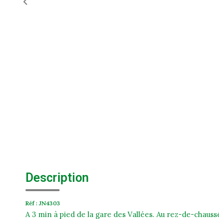
Description
Réf : JN4303
A 3 min à pied de la gare des Vallées. Au rez-de-chauss