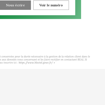
Nous écrire
Voir le numéro
onservées pour la durée nécessaire à la gestion de la relation client dans le
cès aux données vous concernant et les faire rectifier en contactant REAL 31
s inscrire ici :
https://www.bloctel.gouv.fr/
»