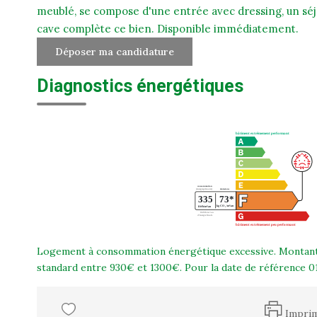
meublé, se compose d'une entrée avec dressing, un séj
cave complète ce bien. Disponible immédiatement.
Déposer ma candidature
Diagnostics énergétiques
Logement à consommation énergétique excessive. Montant 
standard entre 930€ et 1300€. Pour la date de référence 
Impri