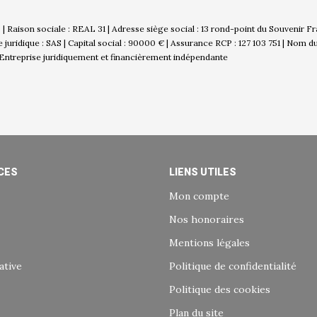
 Raison sociale : REAL 31 | Adresse siège social : 13 rond-point du Souvenir 
idique : SAS | Capital social : 90000 € | Assurance RCP : 127 103 751 | Nom d
Entreprise juridiquement et financièrement indépendante
CES
LIENS UTILES
Mon compte
Nos honoraires
Mentions légales
ative
Politique de confidentialité
Politique des cookies
Plan du site