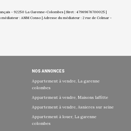
Français - 92250 La Garenne-Colombes | Siret : 47969676700025 |
u médiateur : ANM Conso | Adresse du médiateur : 2 rue de Colmar -
NOS ANNONCES
Appartement à vendre, La garenne
colombes
Appartement à vendre, Maisons laffitte
Appartement à vendre, Asnieres sur seine
Appartement à louer, La garenne
colombes