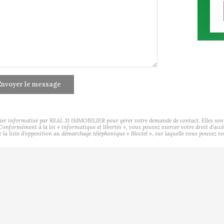
nvoyer le message
hier informatisé par REAL 31 IMMOBILIER pour gérer votre demande de contact. Elles sont c
s Conformément à la loi « informatique et libertés », vous pouvez exercer votre droit d'ac
a liste d'opposition au démarchage téléphonique « Bloctel », sur laquelle vous pouvez vou