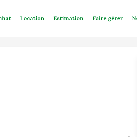
chat
Location
Estimation
Faire gérer
N