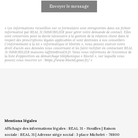
Envoyer le message
« Les informations recueillies sur ce formulaire sont enregistrées dans un fichier
informatisé par REAL 31 IMMOBILIER pour gérer votre demande de contact. Elles
sont conservées pour la durée nécessaire à la gestion de la relation client dans le
respect des prescriptions légales applicables et sont destinées à nos conseillers
Conformément à la loi « informatique et libertés », vous pouvez exercer votre
droit d'accès aux données vous concernant et les faire rectifier en contactant REAL
31 IMMOBILIER maisons-laffitte@real31.fr. Nous vous informons de l'existence de
la liste d'opposition au démarchage téléphonique « Bloctel », sur laquelle vous
pouvez vous inscrire ici :
https://www.bloctel.gouv.fr/
»
Mentions légales
Affichage des informations légales : REAL 31 - Houilles | Raison
sociale : REAL 31 | Adresse siège social : 3 place Michelet - 78800