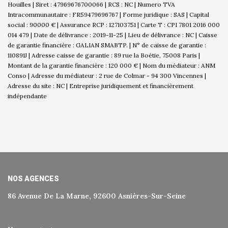
Houilles | Siret : 47969676700066 | RCS : NC | Numero TVA
Intracommunautaire : FR59479696767 | Forme juridique : SAS | Capital
social : 90000 € | Assurance RCP : 127103751 |
Carte T : CPI 7801 2016 000
014 479 | Date de délivrance : 2019-11-25 | Lieu de délivrance : NC | Caisse
de garantie financière : GALIAN SMABTP. | N° de caisse de garantie :
110891J | Adresse caisse de garantie : 89 rue la Boétie, 75008 Paris |
Montant de la garantie financière : 120 000 € | Nom du médiateur : ANM
Conso | Adresse du médiateur : 2 rue de Colmar - 94 300 Vincennes |
Adresse du site : NC |
Entreprise juridiquement et financièrement
indépendante
NOS AGENCES
86 Avenue De La Marne, 92600 Asnières-Sur-Seine