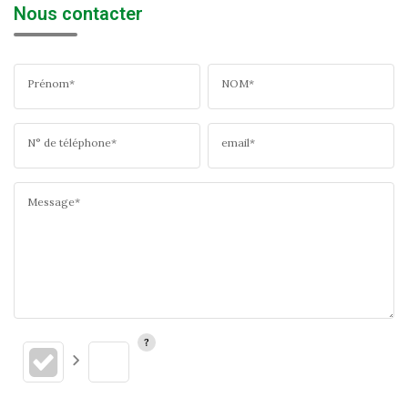
Nous contacter
Prénom*
NOM*
N° de téléphone*
email*
Message*