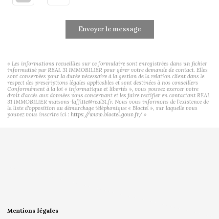
Envoyer le message
« Les informations recueillies sur ce formulaire sont enregistrées dans un fichier
informatisé par REAL 31 IMMOBILIER pour gérer votre demande de contact. Elles
sont conservées pour la durée nécessaire à la gestion de la relation client dans le
respect des prescriptions légales applicables et sont destinées à nos conseillers
Conformément à la loi « informatique et libertés », vous pouvez exercer votre
droit d'accès aux données vous concernant et les faire rectifier en contactant REAL
31 IMMOBILIER maisons-laffitte@real31.fr. Nous vous informons de l'existence de
la liste d'opposition au démarchage téléphonique « Bloctel », sur laquelle vous
pouvez vous inscrire ici :
https://www.bloctel.gouv.fr/
»
Mentions légales