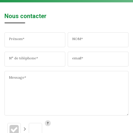
Nous contacter
Prénom*
NOM*
N° de téléphone*
email*
Message*