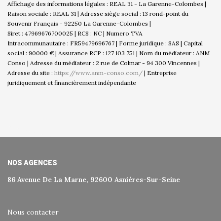
Affichage des informations légales : REAL 31 - La Garenne-Colombes |
Raison sociale : REAL 31 | Adresse siège social : 13 rond-point du
Souvenir Français - 92250 La Garenne-Colombes |
Siret : 47969676700025 | RCS : NC | Numero TVA
Intracommunautaire : FR59479696767 | Forme juridique : SAS | Capital
social : 90000 € | Assurance RCP : 127 103 751 | Nom du médiateur : ANM
Conso | Adresse du médiateur : 2 rue de Colmar - 94 300 Vincennes |
Adresse du site :
https://www.anm-conso.com/
|
Entreprise
juridiquement et financièrement indépendante
NOS AGENCES
86 Avenue De La Marne, 92600 Asnières-Sur-Seine
Nous contacter