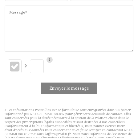
Message*
Envoyer le message
« Les informations recueillies sur ce formulaire sont enregistrées dans un fichier
informatisé par REAL 31 IMMOBILIER pour gérer votre demande de contact. Elles
sont conservées pour la durée nécessaire à la gestion de la relation client dans le
respect des prescriptions légales applicables et sont destinées à nos conseillers
Conformément à la loi « informatique et libertés », vous pouvez exercer votre
droit d'accès aux données vous concernant et les faire rectifier en contactant REAL
31 IMMOBILIER maisons-laffitte@real31.fr. Nous vous informons de l'existence de
la liste d'opposition au démarchage téléphonique « Bloctel », sur laquelle vous