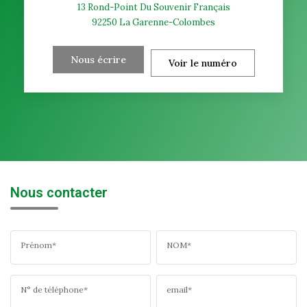
13 Rond-Point Du Souvenir Français
92250
La Garenne-Colombes
Nous écrire
Voir le numéro
Nous contacter
Prénom*
NOM*
N° de téléphone*
email*