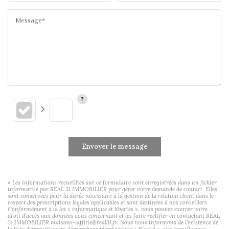
Message*
Envoyer le message
« Les informations recueillies sur ce formulaire sont enregistrées dans un fichier
informatisé par REAL 31 IMMOBILIER pour gérer votre demande de contact. Elles
sont conservées pour la durée nécessaire à la gestion de la relation client dans le
respect des prescriptions légales applicables et sont destinées à nos conseillers
Conformément à la loi « informatique et libertés », vous pouvez exercer votre
droit d'accès aux données vous concernant et les faire rectifier en contactant REAL
31 IMMOBILIER maisons-laffitte@real31.fr. Nous vous informons de l'existence de
la liste d'opposition au démarchage téléphonique « Bloctel », sur laquelle vous