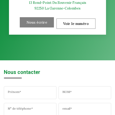
13 Rond-Point Du Souvenir Français
92250
La Garenne-Colombes
Nous écrire
Voir le numéro
Nous contacter
Prénom*
NOM*
N° de téléphone*
email*