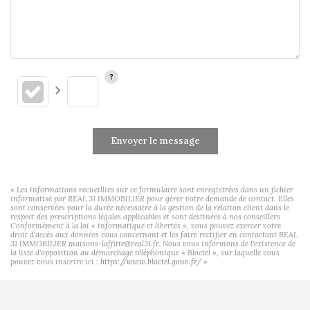
Envoyer le message
« Les informations recueillies sur ce formulaire sont enregistrées dans un fichier
informatisé par REAL 31 IMMOBILIER pour gérer votre demande de contact. Elles
sont conservées pour la durée nécessaire à la gestion de la relation client dans le
respect des prescriptions légales applicables et sont destinées à nos conseillers
Conformément à la loi « informatique et libertés », vous pouvez exercer votre
droit d'accès aux données vous concernant et les faire rectifier en contactant REAL
31 IMMOBILIER maisons-laffitte@real31.fr. Nous vous informons de l'existence de
la liste d'opposition au démarchage téléphonique « Bloctel », sur laquelle vous
pouvez vous inscrire ici :
https://www.bloctel.gouv.fr/
»