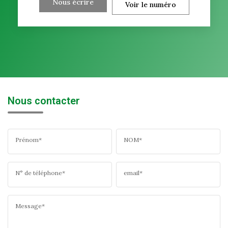
Nous écrire
Voir le numéro
Nous contacter
Prénom*
NOM*
N° de téléphone*
email*
Message*