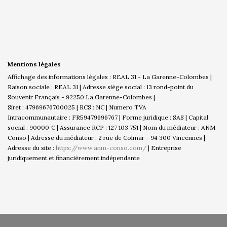
Mentions légales
Affichage des informations légales : REAL 31 - La Garenne-Colombes |
Raison sociale : REAL 31 | Adresse siège social : 13 rond-point du
Souvenir Français - 92250 La Garenne-Colombes |
Siret : 47969676700025 | RCS : NC | Numero TVA
Intracommunautaire : FR59479696767 | Forme juridique : SAS | Capital
social : 90000 € | Assurance RCP : 127 103 751 | Nom du médiateur : ANM
Conso | Adresse du médiateur : 2 rue de Colmar - 94 300 Vincennes |
Adresse du site :
https://www.anm-conso.com/
|
Entreprise
juridiquement et financièrement indépendante