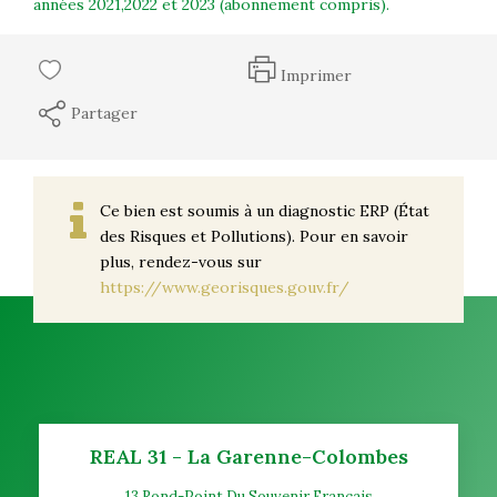
années 2021,2022 et 2023 (abonnement compris).
Imprimer
Partager
Ce bien est soumis à un diagnostic ERP (État
des Risques et Pollutions). Pour en savoir
plus, rendez-vous sur
https://www.georisques.gouv.fr/
REAL 31 - La Garenne-Colombes
13 Rond-Point Du Souvenir Français