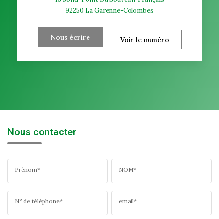
92250
La Garenne-Colombes
Nous écrire
Voir le numéro
Nous contacter
Prénom*
NOM*
N° de téléphone*
email*