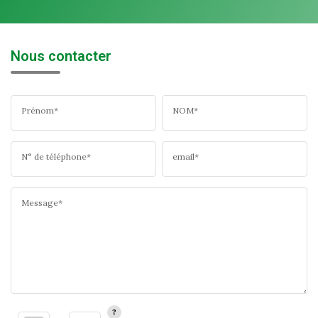
Nous contacter
Prénom*
NOM*
N° de téléphone*
email*
Message*