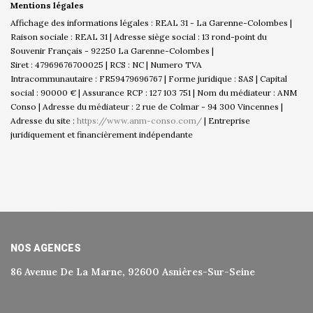
Mentions légales
Affichage des informations légales : REAL 31 - La Garenne-Colombes |
Raison sociale : REAL 31 | Adresse siège social : 13 rond-point du
Souvenir Français - 92250 La Garenne-Colombes |
Siret : 47969676700025 | RCS : NC | Numero TVA
Intracommunautaire : FR59479696767 | Forme juridique : SAS | Capital
social : 90000 € | Assurance RCP : 127 103 751 | Nom du médiateur : ANM
Conso | Adresse du médiateur : 2 rue de Colmar - 94 300 Vincennes |
Adresse du site :
https://www.anm-conso.com/
|
Entreprise
juridiquement et financièrement indépendante
NOS AGENCES
86 Avenue De La Marne, 92600 Asnières-Sur-Seine