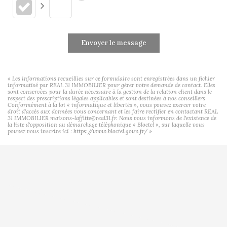
Envoyer le message
« Les informations recueillies sur ce formulaire sont enregistrées dans un fichier
informatisé par REAL 31 IMMOBILIER pour gérer votre demande de contact. Elles
sont conservées pour la durée nécessaire à la gestion de la relation client dans le
respect des prescriptions légales applicables et sont destinées à nos conseillers
Conformément à la loi « informatique et libertés », vous pouvez exercer votre
droit d'accès aux données vous concernant et les faire rectifier en contactant REAL
31 IMMOBILIER maisons-laffitte@real31.fr. Nous vous informons de l'existence de
la liste d'opposition au démarchage téléphonique « Bloctel », sur laquelle vous
pouvez vous inscrire ici :
https://www.bloctel.gouv.fr/
»