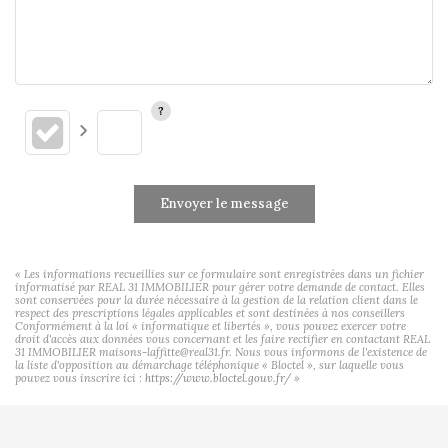
Envoyer le message
« Les informations recueillies sur ce formulaire sont enregistrées dans un fichier
informatisé par REAL 31 IMMOBILIER pour gérer votre demande de contact. Elles
sont conservées pour la durée nécessaire à la gestion de la relation client dans le
respect des prescriptions légales applicables et sont destinées à nos conseillers
Conformément à la loi « informatique et libertés », vous pouvez exercer votre
droit d'accès aux données vous concernant et les faire rectifier en contactant REAL
31 IMMOBILIER maisons-laffitte@real31.fr. Nous vous informons de l'existence de
la liste d'opposition au démarchage téléphonique « Bloctel », sur laquelle vous
pouvez vous inscrire ici :
https://www.bloctel.gouv.fr/
»