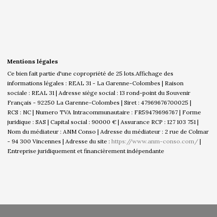
Mentions légales
Ce bien fait partie d'une copropriété de 25 lots.Affichage des
informations légales : REAL 31 - La Garenne-Colombes | Raison
sociale : REAL 31 | Adresse siège social : 13 rond-point du Souvenir
Français - 92250 La Garenne-Colombes | Siret : 47969676700025 |
RCS : NC | Numero TVA Intracommunautaire : FR59479696767 | Forme
juridique : SAS | Capital social : 90000 € | Assurance RCP : 127 103 751 |
Nom du médiateur : ANM Conso | Adresse du médiateur : 2 rue de Colmar
- 94 300 Vincennes | Adresse du site :
https://www.anm-conso.com/
|
Entreprise juridiquement et financièrement indépendante