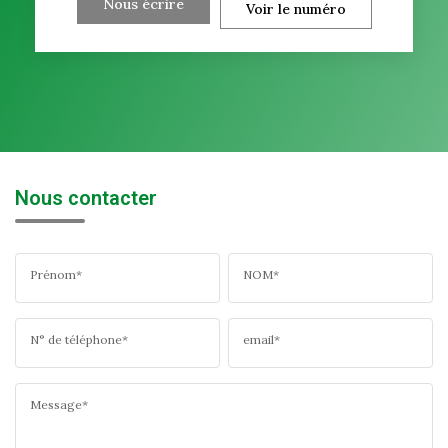
Nous écrire
Voir le numéro
Nous contacter
Prénom*
NOM*
N° de téléphone*
email*
Message*