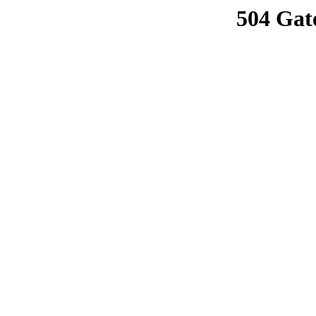
504 Gat