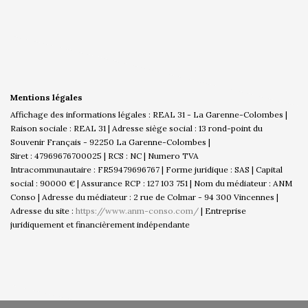
Mentions légales
Affichage des informations légales : REAL 31 - La Garenne-Colombes |
Raison sociale : REAL 31 | Adresse siège social : 13 rond-point du
Souvenir Français - 92250 La Garenne-Colombes |
Siret : 47969676700025 | RCS : NC | Numero TVA
Intracommunautaire : FR59479696767 | Forme juridique : SAS | Capital
social : 90000 € | Assurance RCP : 127 103 751 | Nom du médiateur : ANM
Conso | Adresse du médiateur : 2 rue de Colmar - 94 300 Vincennes |
Adresse du site :
https://www.anm-conso.com/
|
Entreprise
juridiquement et financièrement indépendante