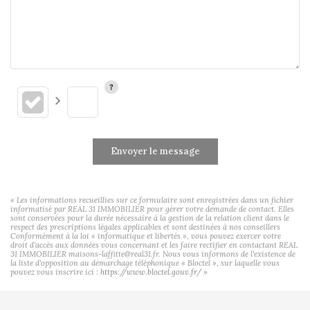
Envoyer le message
« Les informations recueillies sur ce formulaire sont enregistrées dans un fichier
informatisé par REAL 31 IMMOBILIER pour gérer votre demande de contact. Elles
sont conservées pour la durée nécessaire à la gestion de la relation client dans le
respect des prescriptions légales applicables et sont destinées à nos conseillers
Conformément à la loi « informatique et libertés », vous pouvez exercer votre
droit d'accès aux données vous concernant et les faire rectifier en contactant REAL
31 IMMOBILIER maisons-laffitte@real31.fr. Nous vous informons de l'existence de
la liste d'opposition au démarchage téléphonique « Bloctel », sur laquelle vous
pouvez vous inscrire ici :
https://www.bloctel.gouv.fr/
»