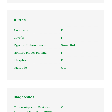
Autres
Ascenseur
Oui
Cave(s)
1
Type de Stationnement
Sous-Sol
Nombre places parking
1
Interphone
Oui
Digicode
Oui
Diagnostics
Concerné par un Etat des
Oui