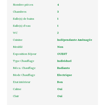
Nombre pièces
4
Chambres
3
Salle(s) de bains
1
Salle(s) d'eau
1
WC
2
Cuisine
Indépendante Aménagée
Meublé
Non
Exposition Séjour
OUEST
Type Chauffage
Individuel
Méca. Chauffage
Radiants
Mode Chauffage
Electrique
Etat intérieur
Bon
Calme
Oui
Clair
Oui