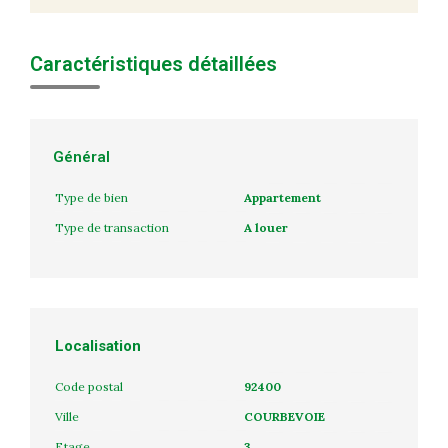
Caractéristiques détaillées
Général
Type de bien
Appartement
Type de transaction
A louer
Localisation
Code postal
92400
Ville
COURBEVOIE
Etage
3