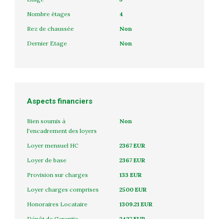
Nombre étages
4
Rez de chaussée
Non
Dernier Etage
Non
Aspects financiers
Bien soumis à
Non
l'encadrement des loyers
Loyer mensuel HC
2367 EUR
Loyer de base
2367 EUR
Provision sur charges
133 EUR
Loyer charges comprises
2500 EUR
Honoraires Locataire
1309.21 EUR
Dépôt de Garantie
2427 EUR