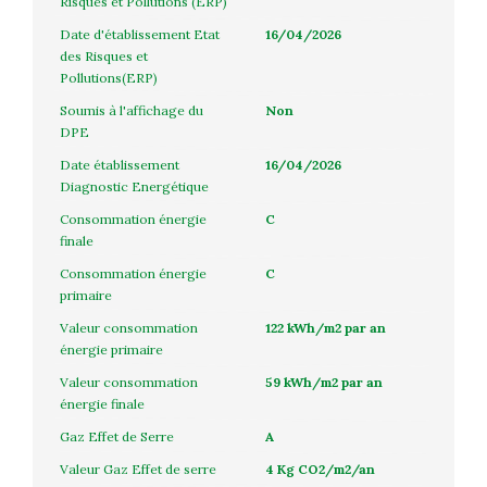
Risques et Pollutions (ERP)
Date d'établissement Etat
16/04/2026
des Risques et
Pollutions(ERP)
Soumis à l'affichage du
Non
DPE
Date établissement
16/04/2026
Diagnostic Energétique
Consommation énergie
C
finale
Consommation énergie
C
primaire
Valeur consommation
122 kWh/m2 par an
énergie primaire
Valeur consommation
59 kWh/m2 par an
énergie finale
Gaz Effet de Serre
A
Valeur Gaz Effet de serre
4 Kg CO2/m2/an