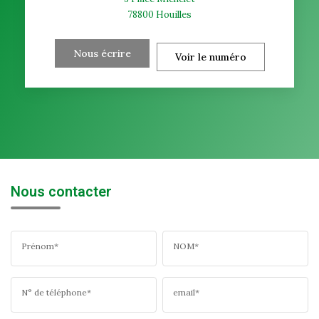
78800
Houilles
Nous écrire
Voir le numéro
Nous contacter
Prénom*
NOM*
N° de téléphone*
email*