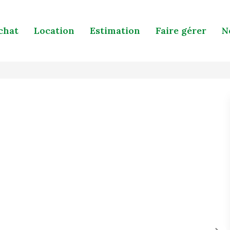
chat
Location
Estimation
Faire gérer
N