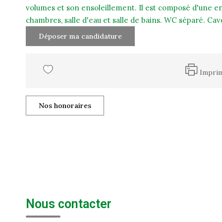
volumes et son ensoleillement. Il est composé d'une en
chambres, salle d'eau et salle de bains. WC séparé. Ca
Déposer ma candidature
Impri
Nos honoraires
Nous contacter