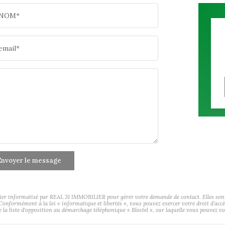
NOM*
email*
nvoyer le message
hier informatisé par REAL 31 IMMOBILIER pour gérer votre demande de contact. Elles sont c
s Conformément à la loi « informatique et libertés », vous pouvez exercer votre droit d'ac
a liste d'opposition au démarchage téléphonique « Bloctel », sur laquelle vous pouvez vou