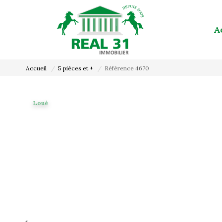
A
Accueil
5 pièces et +
Référence 4670
Loué