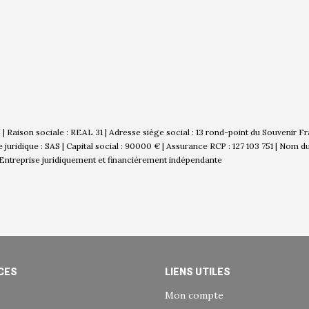
 Raison sociale : REAL 31 | Adresse siège social : 13 rond-point du Souvenir 
idique : SAS | Capital social : 90000 € | Assurance RCP : 127 103 751 | Nom d
Entreprise juridiquement et financièrement indépendante
CES
LIENS UTILES
Mon compte