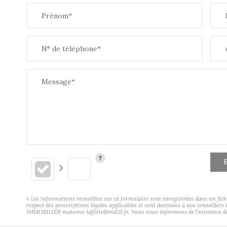
Prénom*
N° de téléphone*
Message*
E
« Les informations recueillies sur ce formulaire sont enregistrées dans un fic
respect des prescriptions légales applicables et sont destinées à nos conseiller
IMMOBILIER maisons-laffitte@real31.fr. Nous vous informons de l'existence de l