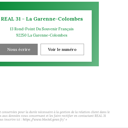
REAL 31 - La Garenne-Colombes
13 Rond-Point Du Souvenir Français
92250
La Garenne-Colombes
Nous écrire
Voir le numéro
onservées pour la durée nécessaire à la gestion de la relation client dans le
cès aux données vous concernant et les faire rectifier en contactant REAL 31
s inscrire ici :
https://www.bloctel.gouv.fr/
»