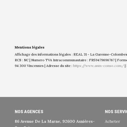
Mentions légales
Affichage des informations légales : REAL 31 - La Garenne-Colombes |
RCS : NC | Numero TVA Intracommunautaire : FR59479696767 | Forme jur
94 300 Vincennes | Adresse du site :
https://www.anm-conso.com/
|
NOS AGENCES
NOS SERVI
86 Avenue De La Marne, 92600 Asnières-
Acheter