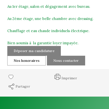
Au 1er étage, salon et dégagement avec bureau.
Au 2ème étage, une belle chambre avec dressing.
Chauffage et eau chaude individuels électrique.
Bien soumis à la garantie loyer impayée.
Déposer ma candidature
Nos honoraires
Nous contacter
Imprimer
Partager