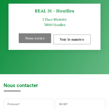
REAL 31 - Houilles
3 Place Michelet
78800
Houilles
Nous écrire
Voir le numéro
Nous contacter
Prénom*
NOM*